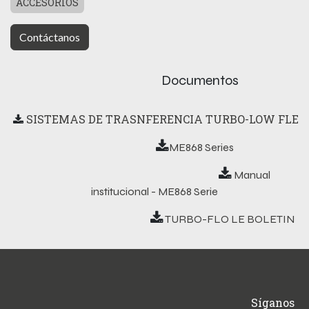
ACCESORIOS
Contáctanos
Documentos
SISTEMAS DE TRASNFERENCIA TURBO-LOW FLE
ME868 Series
Manual
institucional - ME868 Serie
​ TURBO-FLO LE BOLETIN
Síganos