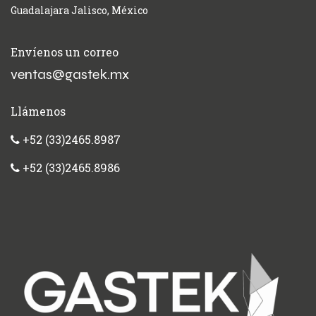
Guadalajara Jalisco, México
Envíenos un correo
ventas@gastek.mx
Llámenos
+52 (33)2465.8987
+52 (33)2465.8986