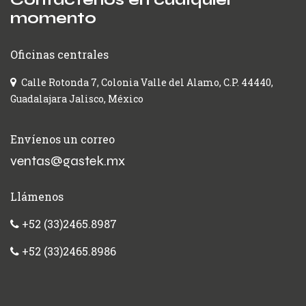
momento
Oficinas centrales
Calle Rotonda 7, Colonia Valle del Alamo, C.P. 44440,
Guadalajara Jalisco, México
Envíenos un correo
ventas@gastek.mx
Llámenos
+52 (33)2465.8987
+52 (33)2465.8986