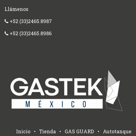
Llámenos
+52 (33)2465.8987
+52 (33)2465.8986
Inicio
•
Tienda
•
GAS GUARD
•
Autotanque