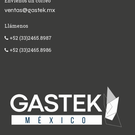
Envíenos un correo
ventas@gastek.mx
Llámenos
+52 (33)2465.8987
+52 (33)2465.8986