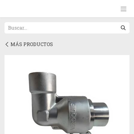
Ir al contenido
MÁS PRODUCTOS