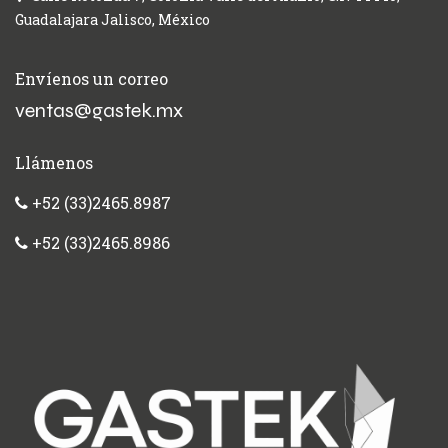
Guadalajara Jalisco, México
Envíenos un correo
ventas@gastek.mx
Llámenos
+52 (33)2465.8987
+52 (33)2465.8986