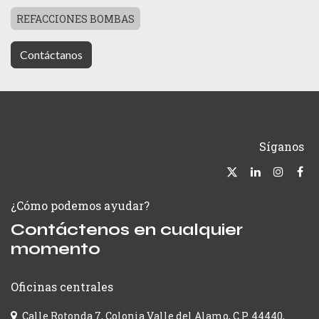
REFACCIONES BOMBAS
Contáctanos
Síganos
¿Cómo podemos ayudar?
Contáctenos en cualquier
momento
Oficinas centrales
Calle Rotonda 7, Colonia Valle del Alamo, C.P. 44440,