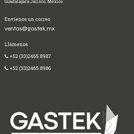
Guadalajara Jalisco, México
Envíenos un correo
ventas@gastek.mx
Llámenos
+52 (33)2465.8987
+52 (33)2465.8986