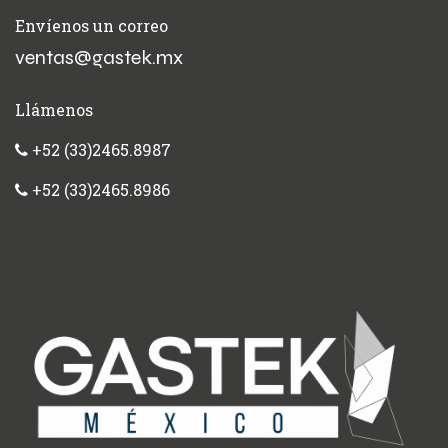
Envíenos un correo
ventas@gastek.mx
Llámenos
+52 (33)2465.8987
+52 (33)2465.8986