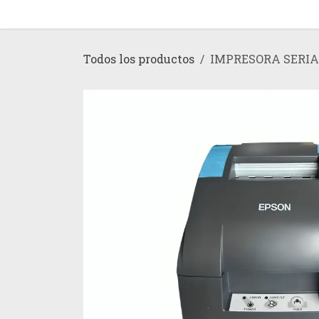
Ir al contenido
Inicio
Tienda
Todos los productos
IMPRESORA SERIA