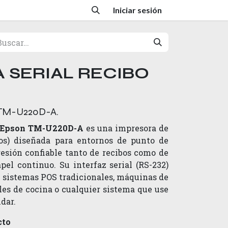
Iniciar sesión
 SERIAL RECIBO
TM-U220D-A.
s Epson TM-U220D-A
es una impresora de
os) diseñada para entornos de punto de
esión confiable tanto de recibos como de
apel continuo. Su interfaz serial (RS-232)
on sistemas POS tradicionales, máquinas de
ales de cocina o cualquier sistema que use
dar.
cto