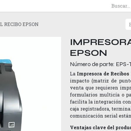
L RECIBO EPSON
IMPRESORA
EPSON
Número de parte:
EPS-
La
Impresora de Recibo
impacto (matriz de punt
venta que requieren impr
formularios multicía o p
facilita la integración c
caja registradora, termin
comunicación serial están
Ventajas clave del produ