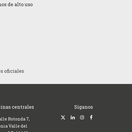
os de alto uso
s oficiales
cinas centrales
Síganos
alle Rotonda 7,
nia Valle del