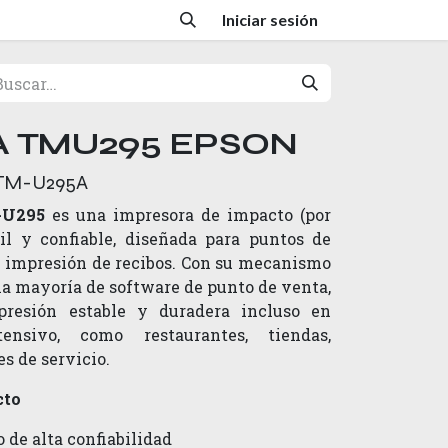
Iniciar sesión
 TMU295 EPSON
TM-U295A
-U295
es una impresora de impacto (por
il y confiable, diseñada para puntos de
n impresión de recibos. Con su mecanismo
la mayoría de software de punto de venta,
resión estable y duradera incluso en
nsivo, como restaurantes, tiendas,
s de servicio.
cto
 de alta confiabilidad