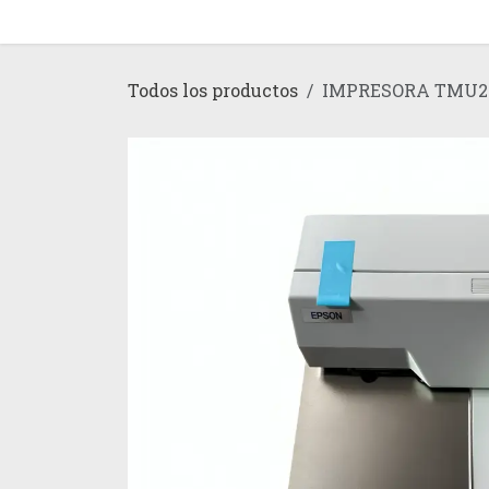
Ir al contenido
Inicio
Tienda
Todos los productos
IMPRESORA TMU2