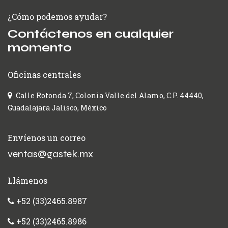
¿Cómo podemos ayudar?
Contáctenos en cualquier
momento
Oficinas centrales
Calle Rotonda 7, Colonia Valle del Alamo, C.P. 44440,
Guadalajara Jalisco, México
Envíenos un correo
ventas@gastek.mx
Llámenos
+52 (33)2465.8987
+52 (33)2465.8986