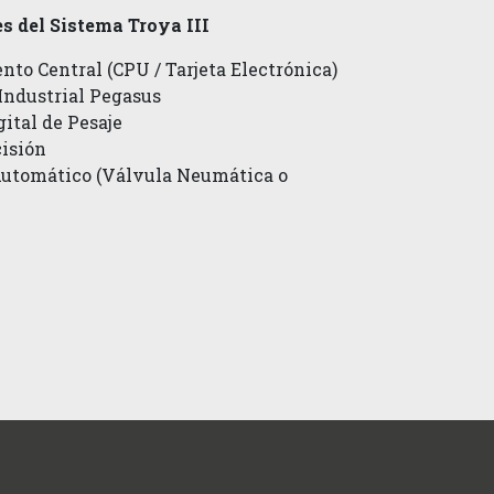
 del Sistema Troya III
to Central (CPU / Tarjeta Electrónica)
Industrial Pegasus
gital de Pesaje
cisión
utomático (Válvula Neumática o