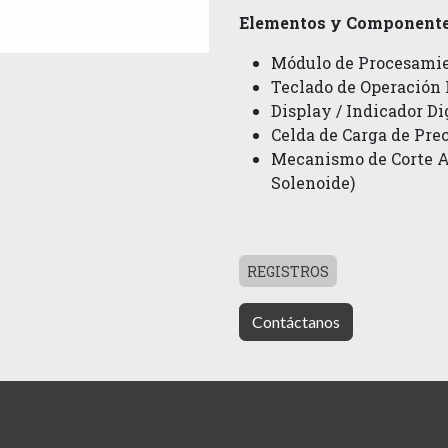
Elementos y Componentes
Módulo de Procesamien
Teclado de Operación 
Display / Indicador Di
Celda de Carga de Pre
Mecanismo de Corte A
Solenoide)
REGISTROS
Contáctanos