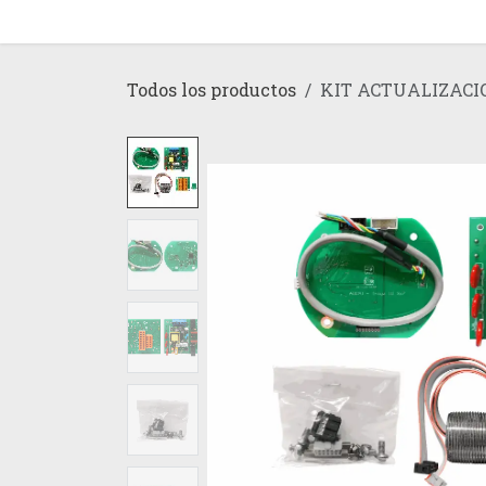
Ir al contenido
Inicio
Tienda
Todos los productos
KIT ACTUALIZACIO