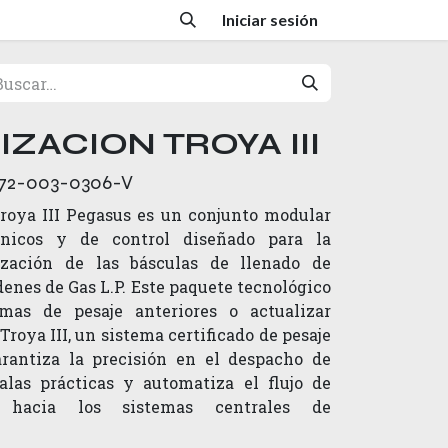
Iniciar sesión
IZACION TROYA III
72-003-0306-V
Troya III Pegasus es un conjunto modular
nicos y de control diseñado para la
zación de las básculas de llenado de
denes de Gas L.P. Este paquete tecnológico
emas de pesaje anteriores o actualizar
roya III, un sistema certificado de pesaje
arantiza la precisión en el despacho de
alas prácticas y automatiza el flujo de
a hacia los sistemas centrales de