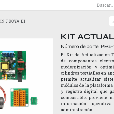
N TROYA III
KIT ACTUAL
Número de parte:
PEG-
El Kit de Actualización 
de componentes electró
modernización y optimi
cilindros portátiles en an
permite actualizar sist
módulos de la plataforma T
y registro digital que g
combustible, previene m
información operativ
administración.