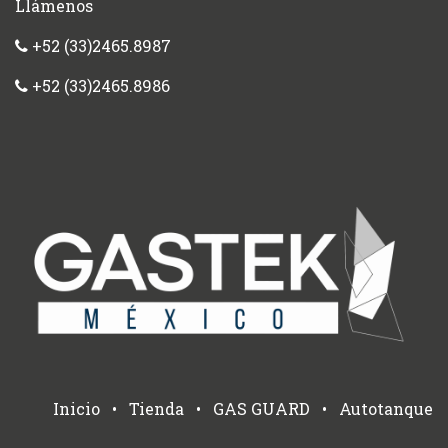
Llámenos
+52 (33)2465.8987
+52 (33)2465.8986
Inicio
•
Tienda
•
GAS GUARD
•
Autotanque