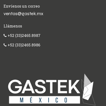
Envíenos un correo
ventas@gastek.mx
Llámenos
+52 (33)2465.8987
+52 (33)2465.8986