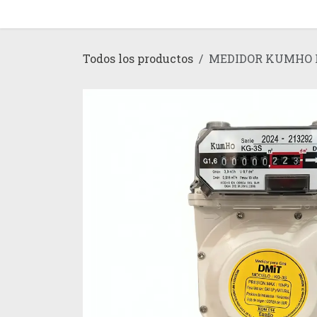
Ir al contenido
Inicio
Tienda
Todos los productos
MEDIDOR KUMHO 