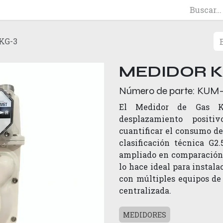
KG-3
MEDIDOR 
Número de parte:
KUM-
El Medidor de Gas 
desplazamiento positi
cuantificar el consumo de 
clasificación técnica G2
ampliado en comparación c
lo hace ideal para instal
con múltiples equipos de
centralizada.
MEDIDORES