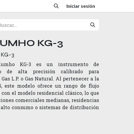
Iniciar sesión
KUMHO KG-3
KG-3
Kumho KG-3 es un instrumento de
vo de alta precisión calibrado para
Gas L.P. o Gas Natural. Al pertenecer a la
.5, este modelo ofrece un rango de flujo
on el modelo residencial clásico, lo que
aciones comerciales medianas, residencias
 alto consumo o sistemas de distribución