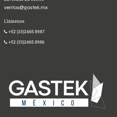
ventas@gastek.mx
Llámenos
+52 (33)2465.8987
+52 (33)2465.8986