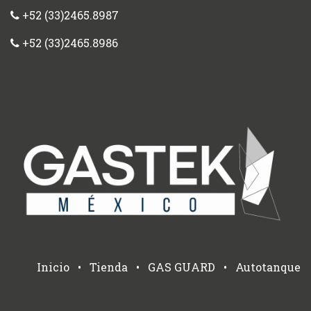
+52 (33)2465.8987
+52 (33)2465.8986
Inicio
•
Tienda
•
GAS GUARD
•
Autotanque