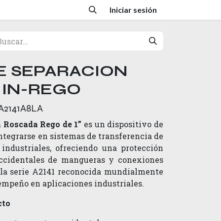
Iniciar sesión
E SEPARACION
 IN-REGO
A2141A8LA
 Roscada Rego de 1”
es un dispositivo de
ntegrarse en sistemas de transferencia de
industriales, ofreciendo una protección
 accidentales de mangueras y conexiones
a la serie A2141 reconocida mundialmente
sempeño en aplicaciones industriales.
cto