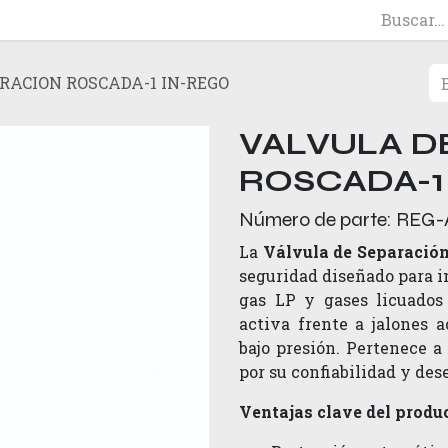
RACION ROSCADA-1 IN-REGO
VALVULA D
ROSCADA-1
Número de parte:
REG-
La
Válvula de Separación
seguridad diseñado para i
gas LP y gases licuados 
activa frente a jalones
bajo presión. Pertenece 
por su confiabilidad y de
Ventajas clave del produ