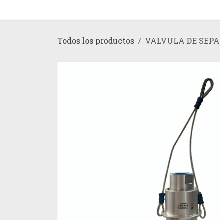
Ir al contenido
Inicio
Tienda
Todos los productos
VALVULA DE SEPA