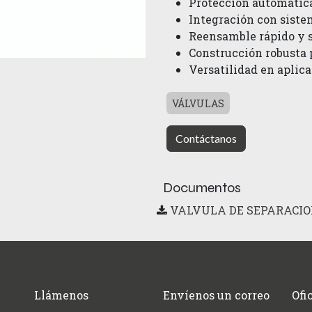
Protección automática
Integración con siste
Reensamble rápido y s
Construcción robusta 
Versatilidad en aplica
VÁLVULAS
Contáctanos
Documentos
VALVULA DE SEPARACIO
Llámenos
Envíenos un correo
Ofi