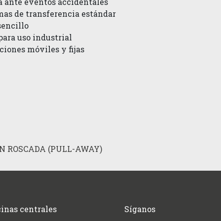
 ante eventos accidentales
mas de transferencia estándar
encillo
para uso industrial
ciones móviles y fijas
N ROSCADA (PULL-AWAY)
cinas centrales
Síganos