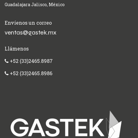
Guadalajara Jalisco, México
Envíenos un correo
ventas@gastek.mx
Llámenos
+52 (33)2465.8987
+52 (33)2465.8986