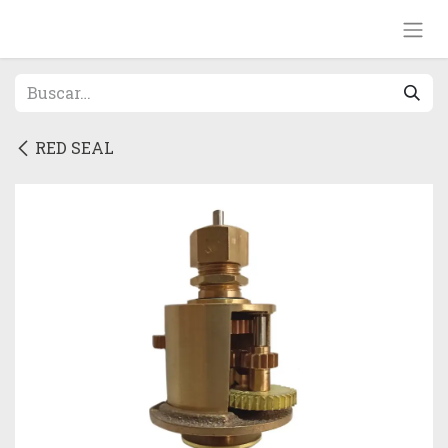
Ir al contenido
RED SEAL