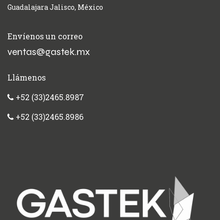
Guadalajara Jalisco, México
Envíenos un correo
ventas@gastek.mx
Llámenos
+52 (33)2465.8987
+52 (33)2465.8986