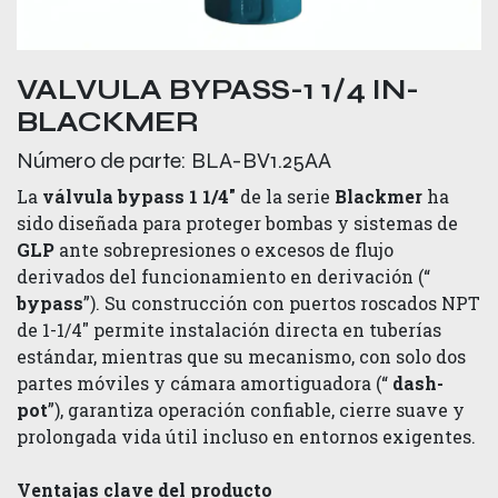
VALVULA BYPASS-1 1/4 IN-
BLACKMER
Número de parte:
BLA-BV1.25AA
La
válvula bypass 1 1/4″
de la serie
Blackmer
ha
sido diseñada para proteger bombas y sistemas de
GLP
ante sobrepresiones o excesos de flujo
derivados del funcionamiento en derivación (“
bypass
”). Su construcción con puertos roscados NPT
de 1-1/4″ permite instalación directa en tuberías
estándar, mientras que su mecanismo, con solo dos
partes móviles y cámara amortiguadora (“
dash-
pot
”), garantiza operación confiable, cierre suave y
prolongada vida útil incluso en entornos exigentes.
Ventajas clave del producto