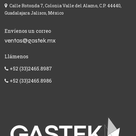
Calle Rotonda 7, Colonia Valle del Alamo, C.P. 44440,
Guadalajara Jalisco, México
Envíenos un correo
ventas@gastek.mx
Llámenos
+52 (33)2465.8987
+52 (33)2465.8986