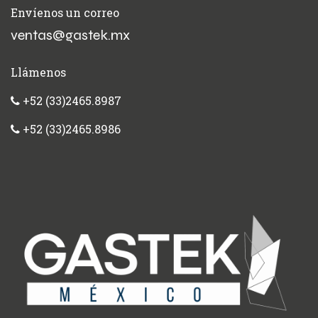
Envíenos un correo
ventas@gastek.mx
Llámenos
+52 (33)2465.8987
+52 (33)2465.8986