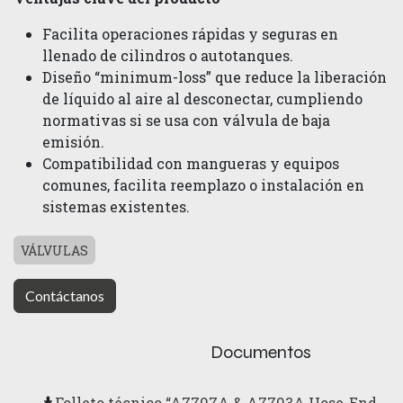
F​acilita operaciones rápidas y seguras en
llenado de cilindros o autotanques.
D​iseño “minimum-loss” que reduce la liberación
de líquido al aire al desconectar, cumpliendo
normativas si se usa con válvula de baja
emisión.
C​ompatibilidad con mangueras y equipos
comunes, facilita reemplazo o instalación en
sistemas existentes.
VÁLVULAS
Contáctanos
Documentos
Folleto técnico “A7797A & A7793A Hose-End