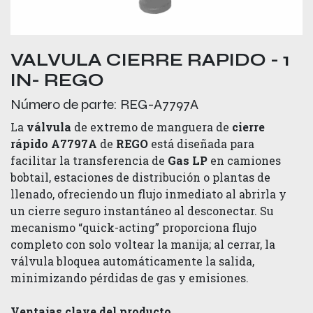
VALVULA CIERRE RAPIDO - 1
IN- REGO
Número de parte:
REG-A7797A
La
válvula
de extremo de manguera de
cierre
rápido A7797A
de
REGO
está diseñada para
facilitar la transferencia de
Gas LP
en camiones
bobtail, estaciones de distribución o plantas de
llenado, ofreciendo un flujo inmediato al abrirla y
un cierre seguro instantáneo al desconectar. Su
mecanismo “quick-acting” proporciona flujo
completo con solo voltear la manija; al cerrar, la
válvula bloquea automáticamente la salida,
minimizando pérdidas de gas y emisiones.
Ventajas clave del producto