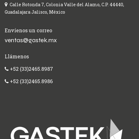
Calle Rotonda 7, Colonia Valle del Alamo, C.P. 44440,
Guadalajara Jalisco, México
Envíenos un correo
ventas@gastek.mx
Llámenos
+52 (33)2465.8987
+52 (33)2465.8986