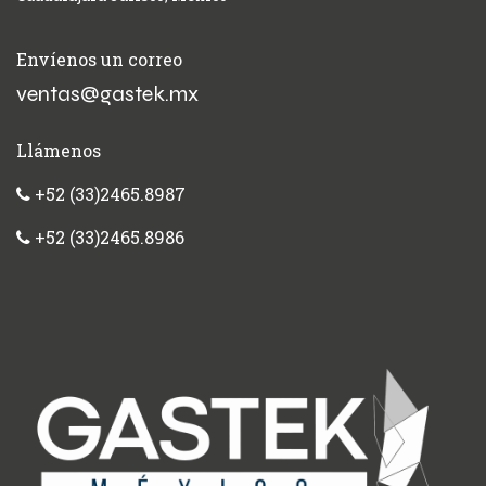
Envíenos un correo
ventas@gastek.mx
Llámenos
+52 (33)2465.8987
+52 (33)2465.8986